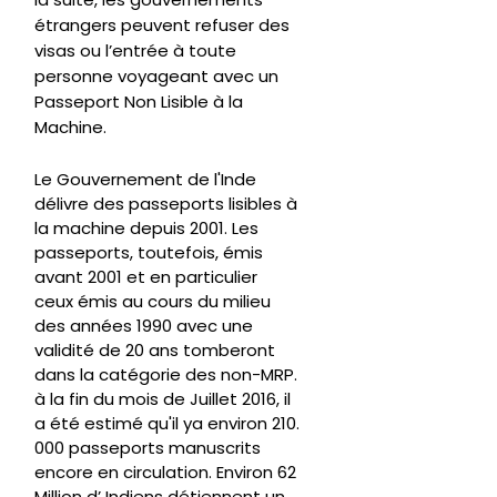
étrangers peuvent refuser des
visas ou l’entrée à toute
personne voyageant avec un
Passeport Non Lisible à la
Machine.
Le Gouvernement de l'Inde
délivre des passeports lisibles à
la machine depuis 2001. Les
passeports, toutefois, émis
avant 2001 et en particulier
ceux émis au cours du milieu
des années 1990 avec une
validité de 20 ans tomberont
dans la catégorie des non-MRP.
à la fin du mois de Juillet 2016, il
a été estimé qu'il ya environ 210.
000 passeports manuscrits
encore en circulation. Environ 62
Million d’ Indiens détiennent un