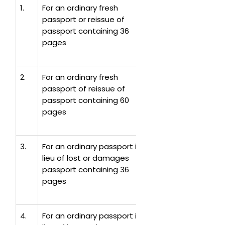
1.
For an ordinary fresh
125
519,000
passport or reissue of
passport containing 36
pages
2.
For an ordinary fresh
175
727,000
passport of reissue of
passport containing 60
pages
3.
For an ordinary passport in
250
1,038,000
lieu of lost or damages
passport containing 36
pages
4.
For an ordinary passport in
300
1,246,000