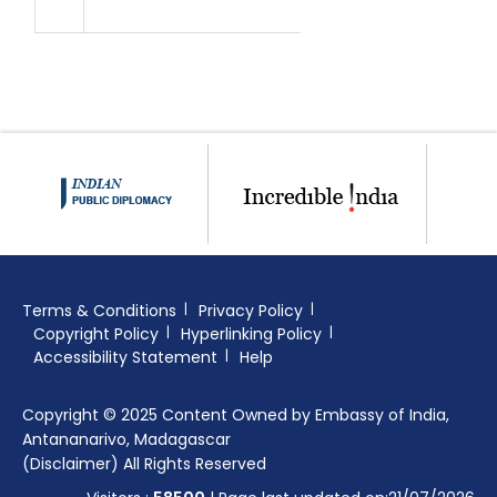
Terms & Conditions
Privacy Policy
Copyright Policy
Hyperlinking Policy
Accessibility Statement
Help
Copyright © 2025 Content Owned by Embassy of India,
Antananarivo, Madagascar
(Disclaimer) All Rights Reserved