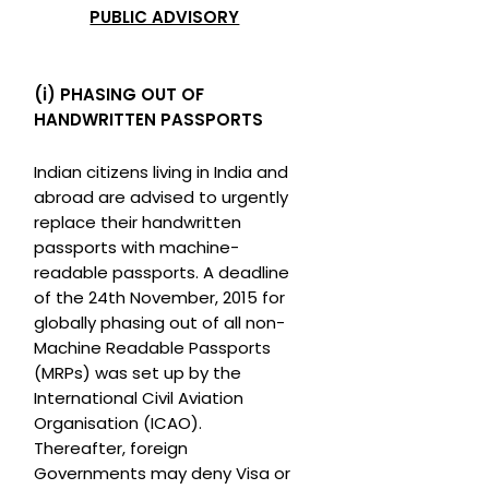
PUBLIC ADVISORY
(i) PHASING OUT OF
HANDWRITTEN PASSPORTS
Indian citizens living in India and
abroad are advised to urgently
replace their handwritten
passports with machine-
readable passports. A deadline
of the 24th November, 2015 for
globally phasing out of all non-
Machine Readable Passports
(MRPs) was set up by the
International Civil Aviation
Organisation (ICAO).
Thereafter, foreign
Governments may deny Visa or