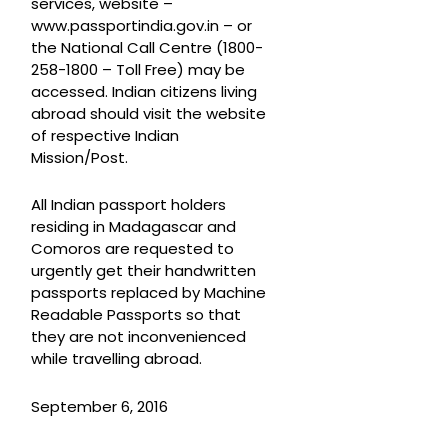
services, website –
www.passportindia.gov.in – or
the National Call Centre (1800-
258-1800 – Toll Free) may be
accessed. Indian citizens living
abroad should visit the website
of respective Indian
Mission/Post.
All Indian passport holders
residing in Madagascar and
Comoros are requested to
urgently get their handwritten
passports replaced by Machine
Readable Passports so that
they are not inconvenienced
while travelling abroad.
September 6, 2016